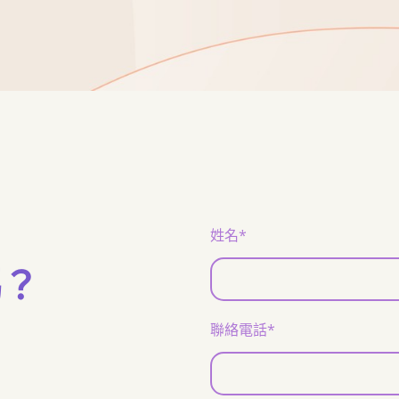
姓名*
嗎？
聯絡電話*