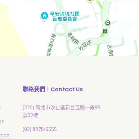
聯絡我們︱Contact Us
g
(220) 新北市汐止區新台五路一段95
號32樓
or
(02) 8978-0555
tion