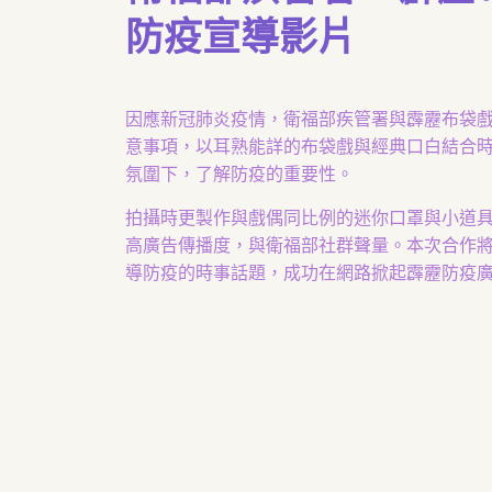
防疫宣導影片
因應新冠肺炎疫情，衛福部疾管署與霹靂布袋
意事項，以耳熟能詳的布袋戲與經典口白結合
氛圍下，了解防疫的重要性。
拍攝時更製作與戲偶同比例的迷你口罩與小道
高廣告傳播度，與衛福部社群聲量。本次合作
導防疫的時事話題，成功在網路掀起霹靂防疫