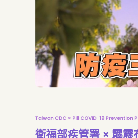
Taiwan CDC × Pili COVID-19 Prevention 
衛福部疾管署 × 霹靂